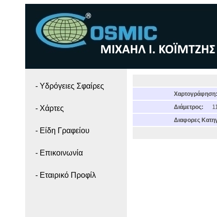
- Yδρόγειες Σφαίρες
Χαρτογράφηση
Διάμετρος:
11
- Χάρτες
Διαφορες Κατηγ
- Είδη Γραφείου
- Επικοινωνία
- Εταιρικό Προφίλ