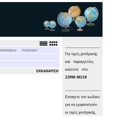
_________________
νακαλύψεων
Αστερισμοί
Για τιμές χονδρικής
και παραγγελίες
καλεστε στο
ΕΚΚΑΘΑΡΙΣΗ
22990 40210
_________________
Εισαγετε τον κωδικο
για να εμφανιστούν
οι τιμές χονδρικής.