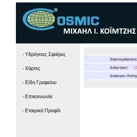
- Yδρόγειες Σφαίρες
Χαρτογράφηση
Διάμετρος:
11
- Χάρτες
Διαφορες Κατηγ
- Είδη Γραφείου
- Επικοινωνία
- Εταιρικό Προφίλ