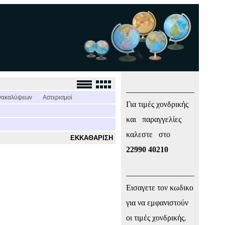
_________________
νακαλύψεων
Αστερισμοί
Για τιμές χονδρικής
και παραγγελίες
καλεστε στο
ΕΚΚΑΘΑΡΙΣΗ
22990 40210
_________________
Εισαγετε τον κωδικο
για να εμφανιστούν
οι τιμές χονδρικής.