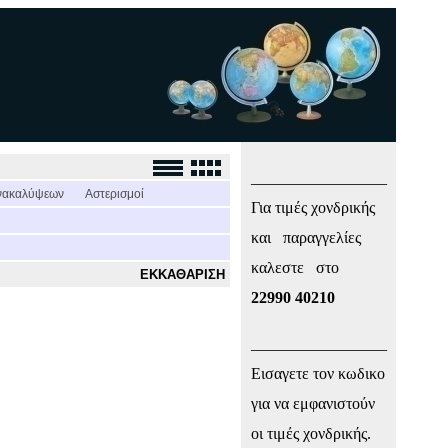
_________________
νακαλύψεων
Αστερισμοί
Για τιμές χονδρικής
και παραγγελίες
καλεστε στο
ΕΚΚΑΘΑΡΙΣΗ
22990 40210
_________________
Εισαγετε τον κωδικο
για να εμφανιστούν
οι τιμές χονδρικής.