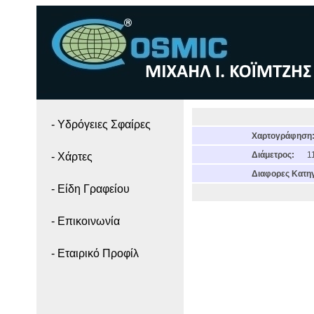
- Yδρόγειες Σφαίρες
Χαρτογράφηση
Διάμετρος:
11
- Χάρτες
Διαφορες Κατηγ
- Είδη Γραφείου
- Επικοινωνία
- Εταιρικό Προφίλ