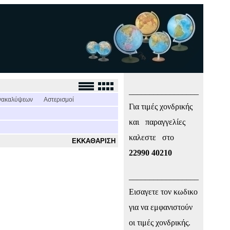
_________________
νακαλύψεων
Αστερισμοί
Για τιμές χονδρικής
και παραγγελίες
καλεστε στο
ΕΚΚΑΘΑΡΙΣΗ
22990 40210
_________________
Εισαγετε τον κωδικο
για να εμφανιστούν
οι τιμές χονδρικής.