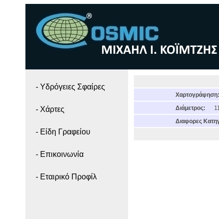
- Yδρόγειες Σφαίρες
Χαρτογράφηση
Διάμετρος:
11
- Χάρτες
Διαφορες Κατηγ
- Είδη Γραφείου
- Επικοινωνία
- Εταιρικό Προφίλ