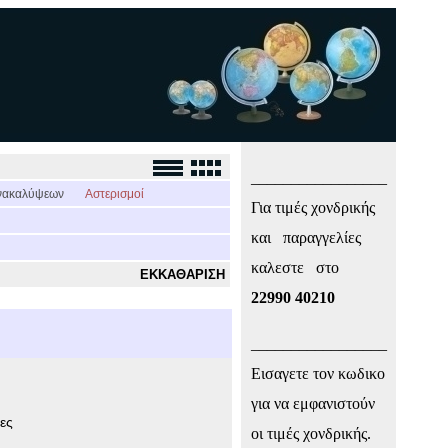
_________________
νακαλύψεων
Αστερισμοί
Για τιμές χονδρικής
και παραγγελίες
καλεστε στο
ΕΚΚΑΘΑΡΙΣΗ
22990 40210
_________________
Εισαγετε τον κωδικο
για να εμφανιστούν
ες
οι τιμές χονδρικής.