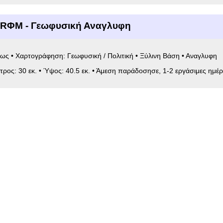
6RΦΜ - Γεωφυσική Αναγλυφη
ως • Χαρτογράφηση: Γεωφυσική / Πολιτική • Ξύλινη Βάση • Αναγλυφη
ετρος: 30 εκ. • Ύψος: 40.5 εκ. • Άμεση παράδοσησε, 1-2 εργάσιμες ημέρ