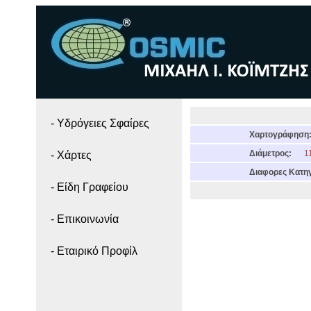
- Yδρόγειες Σφαίρες
Χαρτογράφηση
Διάμετρος:
11
- Χάρτες
Διαφορες Κατηγ
- Είδη Γραφείου
- Επικοινωνία
- Εταιρικό Προφίλ