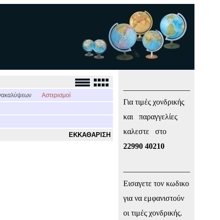
_________________
νακαλύψεων
Αστερισμοί
Για τιμές χονδρικής
και παραγγελίες
καλεστε στο
ΕΚΚΑΘΑΡΙΣΗ
22990 40210
_________________
Εισαγετε τον κωδικο
για να εμφανιστούν
οι τιμές χονδρικής.