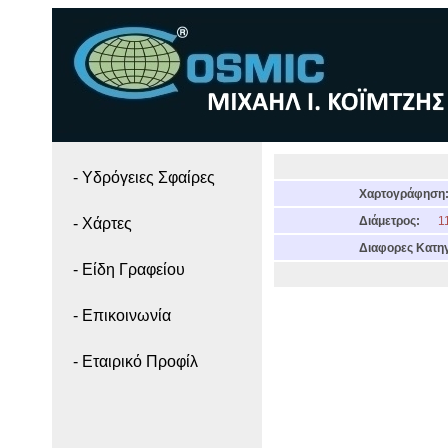
- Yδρόγειες Σφαίρες
Χαρτογράφηση
Διάμετρος:
11
- Χάρτες
Διαφορες Κατηγ
- Είδη Γραφείου
- Επικοινωνία
- Εταιρικό Προφίλ