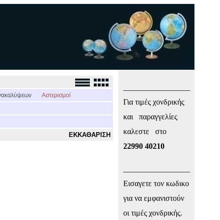
_________________
νακαλύψεων
Αστερισμοί
Για τιμές χονδρικής
και παραγγελίες
καλεστε στο
ΕΚΚΑΘΑΡΙΣΗ
22990 40210
_________________
Εισαγετε τον κωδικο
για να εμφανιστούν
οι τιμές χονδρικής.