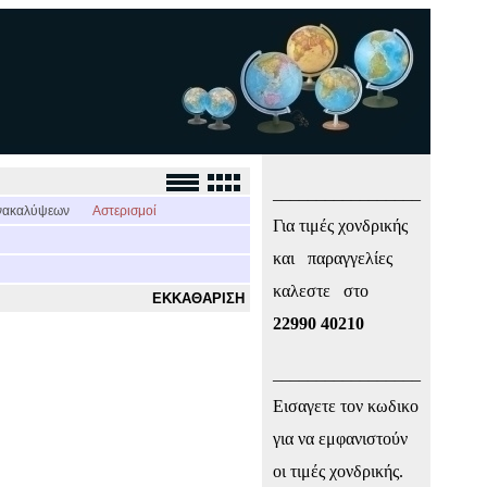
_________________
νακαλύψεων
Αστερισμοί
Για τιμές χονδρικής
και παραγγελίες
καλεστε στο
ΕΚΚΑΘΑΡΙΣΗ
22990 40210
_________________
Εισαγετε τον κωδικο
για να εμφανιστούν
οι τιμές χονδρικής.