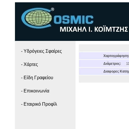
- Yδρόγειες Σφαίρες
Χαρτογράφηση
Διάμετρος:
11
- Χάρτες
Διαφορες Κατηγ
- Είδη Γραφείου
- Επικοινωνία
- Εταιρικό Προφίλ