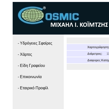
- Yδρόγειες Σφαίρες
Χαρτογράφηση
Διάμετρος:
11
- Χάρτες
Διαφορες Κατηγ
- Είδη Γραφείου
- Επικοινωνία
- Εταιρικό Προφίλ