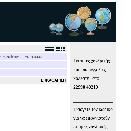
_________________
νακαλύψεων
Αστερισμοί
Για τιμές χονδρικής
και παραγγελίες
καλεστε στο
ΕΚΚΑΘΑΡΙΣΗ
22990 40210
_________________
Εισαγετε τον κωδικο
για να εμφανιστούν
οι τιμές χονδρικής.