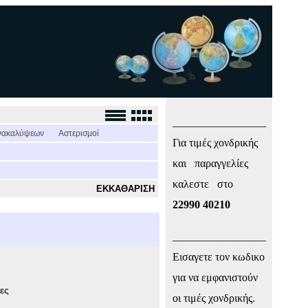
_________________
νακαλύψεων
Αστερισμοί
Για τιμές χονδρικής
και παραγγελίες
καλεστε στο
ΕΚΚΑΘΑΡΙΣΗ
22990 40210
_________________
Εισαγετε τον κωδικο
για να εμφανιστούν
ες
οι τιμές χονδρικής.