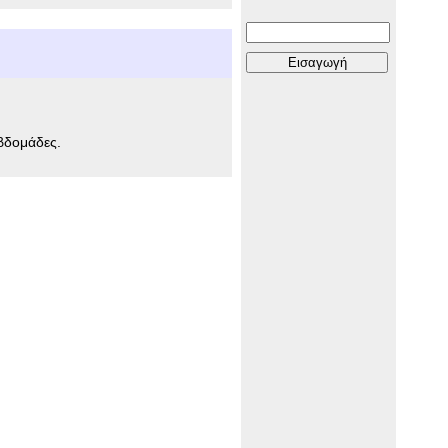
εβδομάδες.