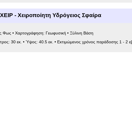
ΧΕΙΡ - Χειροποίητη Υδρόγειος Σφαίρα
ίς Φως • Χαρτογράφηση: Γεωφυσική • Ξύλινη Βάση
ετρος: 30 εκ. • Ύψος: 40.5 εκ. • Εκτιμώμενος χρόνος παράδοσης 1 - 2 