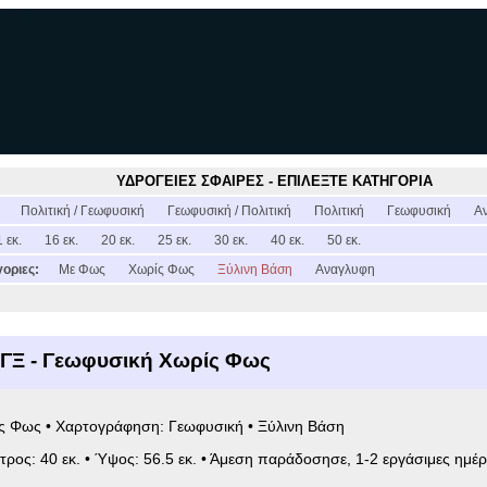
ΥΔΡΟΓΕΙΕΣ ΣΦΑΙΡΕΣ - ΕΠΙΛΕΞΤΕ ΚΑΤΗΓΟΡΙΑ
:
Πολιτική / Γεωφυσική
Γεωφυσική / Πολιτική
Πολιτική
Γεωφυσική
Α
 εκ.
16 εκ.
20 εκ.
25 εκ.
30 εκ.
40 εκ.
50 εκ.
οριες:
Με Φως
Χωρίς Φως
Ξύλινη Βάση
Αναγλυφη
ΓΞ - Γεωφυσική Χωρίς Φως
ίς Φως • Χαρτογράφηση: Γεωφυσική • Ξύλινη Βάση
ετρος: 40 εκ. • Ύψος: 56.5 εκ. • Άμεση παράδοσησε, 1-2 εργάσιμες ημέρ