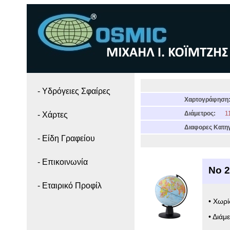
- Yδρόγειες Σφαίρες
Χαρτογράφηση
Διάμετρος:
11
- Χάρτες
Διαφορες Κατηγ
- Είδη Γραφείου
- Επικοινωνία
Νο 2
- Εταιρικό Προφίλ
• Χωρί
• Διάμ