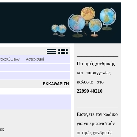
_________________
νακαλύψεων
Αστερισμοί
Για τιμές χονδρικής
και παραγγελίες
καλεστε στο
ΕΚΚΑΘΑΡΙΣΗ
22990 40210
_________________
Εισαγετε τον κωδικο
για να εμφανιστούν
ες
οι τιμές χονδρικής.